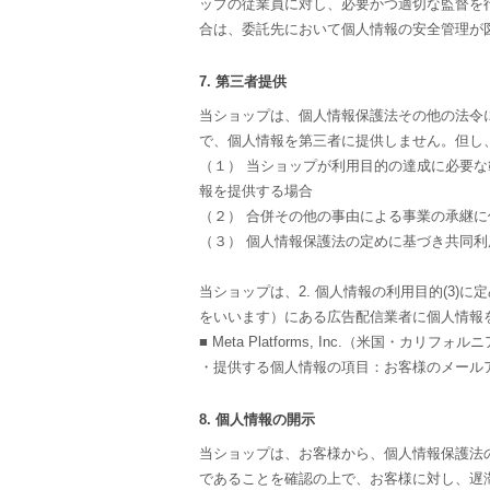
ップの従業員に対し、必要かつ適切な監督を
合は、委託先において個人情報の安全管理が
7. 第三者提供
当ショップは、個人情報保護法その他の法令
で、個人情報を第三者に提供しません。但し
（１） 当ショップが利用目的の達成に必要
報を提供する場合
（２） 合併その他の事由による事業の承継
（３） 個人情報保護法の定めに基づき共同利
当ショップは、2. 個人情報の利用目的(3
をいいます）にある広告配信業者に個人情報
■ Meta Platforms, Inc.（米国・カリフォル
・提供する個人情報の項目：お客様のメール
8. 個人情報の開示
当ショップは、お客様から、個人情報保護法
であることを確認の上で、お客様に対し、遅