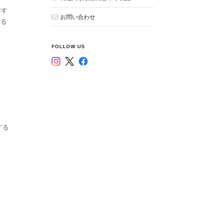
存す
お問い合わせ
きる
FOLLOW US
する