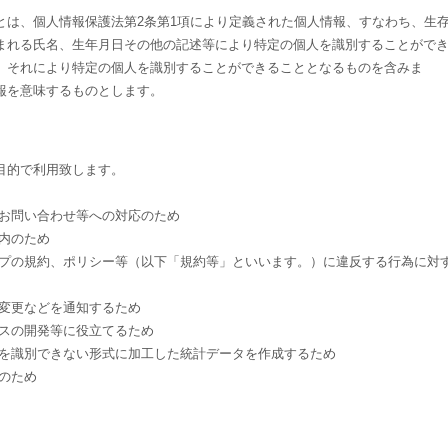
とは、個人情報保護法第2条第1項により定義された個人情報、すなわち、生
まれる氏名、生年月日その他の記述等により特定の個人を識別することがで
、それにより特定の個人を識別することができることとなるものを含みま
報を意味するものとします。
目的で利用致します。
、お問い合わせ等への対応のため
内のため
ップの規約、ポリシー等（以下「規約等」といいます。）に違反する行為に対
の変更などを通知するため
ビスの開発等に役立てるため
別を識別できない形式に加工した統計データを作成するため
のため