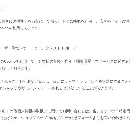
ン：
yticsの広告向けの機能」を有効にしており、下記の機能を利用し、広告やサイト改
ィCookieを利用しています。
ートとユーザー属性レポートとインタレスト レポート
yticsのCookieを利用して、お客様の年齢・性別・閲覧履歴・本サービスに関す
となっております。
機能」を使用されることを望まない場合は、設定によってトラッキングを無効にすること
アウト アドオンをブラウザにインストールされると無効にすることができます。
申出その他個人情報の取扱いに関するお問い合わせは、当ショップの「特定
いただくか、ショップページ内のお問い合わせフォームよりお問い合わせく