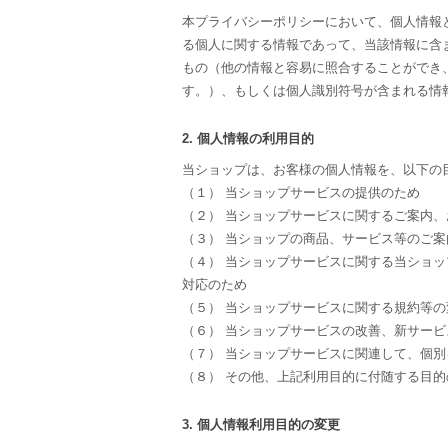
本プライバシーポリシーにおいて、個人情報
る個人に関する情報であって、当該情報に含
もの（他の情報と容易に照合することができ
す。）、もしくは個人識別符号が含まれる情
2. 個人情報の利用目的
当ショップは、お客様の個人情報を、以下の
（１） 当ショップサービスの提供のため
（２） 当ショップサービスに関するご案内
（３） 当ショップの商品、サービス等のご案
（４） 当ショップサービスに関する当ショ
対応のため
（５） 当ショップサービスに関する規約等
（６） 当ショップサービスの改善、新サー
（７） 当ショップサービスに関連して、個
（８） その他、上記利用目的に付随する目的
3. 個人情報利用目的の変更