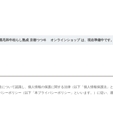
黒毛和牛枯らし熟成 京都つつヰ オンラインショップ は、現在準備中です
性について認識し、個人情報の保護に関する法律（以下「個人情報保護法」
バシーポリシー（以下「本プライバシーポリシー」といいます。）に従い、