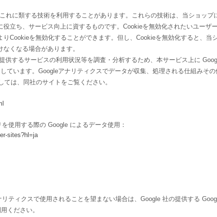
e及びこれに類する技術を利用することがあります。これらの技術は、当ショップ
役立ち、サービス向上に資するものです。Cookieを無効化されたいユーザ
Cookieを無効化することができます。但し、Cookieを無効化すると、当
けなくなる場合があります。
供するサービスの利用状況等を調査・分析するため、本サービス上に Googl
を利用しています。Googleアナリティクスでデータが収集、処理される仕組みその
きましては、同社のサイトをご覧ください。
ml
リを使用する際の Google によるデータ使用：
er-sites?hl=ja
ナリティクスで使用されることを望まない場合は、Google 社の提供する Googl
利用ください。