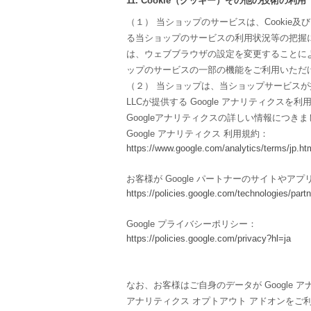
11. Cookie（クッキー）その他の技術の利用
（１） 当ショップのサービスは、Cooki
る当ショップのサービスの利用状況等の把握に
は、ウェブブラウザの設定を変更することにより
ップのサービスの一部の機能をご利用いただ
（２） 当ショップは、当ショップサービスが提
LLCが提供する Google アナリティクス
Googleアナリティクスの詳しい情報につ
Google アナリティクス 利用規約：
https://www.google.com/analytics/terms/jp.ht
お客様が Google パートナーのサイトやアプ
https://policies.google.com/technologies/partn
Google プライバシーポリシー：
https://policies.google.com/privacy?hl=ja
なお、お客様はご自身のデータが Google ア
アナリティクス オプトアウト アドオンをご