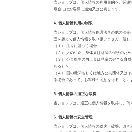
当ショップは、個人情報の利用目的を、関連
場合にはお客様に通知又は公表します。
4. 個人情報利用の制限
当ショップは、個人情報保護法その他の法令
囲を超えて個人情報を取り扱いません。但し
（１） 法令に基づく場合
（２） 人の生命、身体又は財産の保護のた
（３） 公衆衛生の向上又は児童の健全な育
あるとき
（４） 国の機関もしくは地方公共団体又は
る場合であって、お客様の同意を得ることに
5. 個人情報の適正な取得
当ショップは、適正に個人情報を取得し、偽
6. 個人情報の安全管理
当ショップは、個人情報の紛失、破壊、改ざ