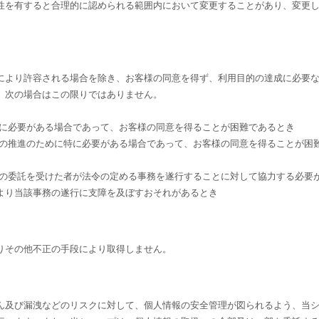
性を有すると合理的に認められる範囲内において変更することがあり、変更
により許容される場合を除き、お客様の同意を得ず、利用目的の達成に必要
、次の場合はこの限りではありません。
めに必要がある場合であって、お客様の同意を得ることが困難であるとき
成の推進のために特に必要がある場合であって、お客様の同意を得ることが困
その委託を受けた者が法令の定める事務を遂行することに対して協力する必要
より当該事務の遂行に支障を及ぼすおそれがあるとき
りその他不正の手段により取得しません。
ん及び漏洩などのリスクに対して、個人情報の安全管理が図られるよう、当