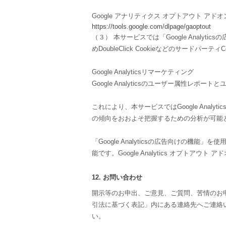
Google アナリティクス オプトアウト アドオ
https://tools.google.com/dlpage/gaoptout
（３） 本サービスでは「Google Anal
めDoubleClick Cookieなどのサードパーテ
Google Analyticsリマーケティング
Google Analyticsのユーザー属性レポ
これにより、本サービスではGoogle Anal
の傾向をおおよそ把握するための分析が可能
「Google Analyticsの広告向けの
能です。Google Analytics オプト
12. お問い合わせ
開示等のお申出、ご意見、ご質問、苦情のお
引法に基づく表記」内にある連絡先へご連絡
い。