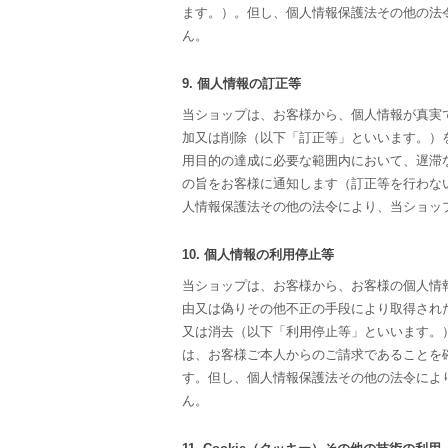
ます。）。但し、個人情報保護法その他の法
ん。
9. 個人情報の訂正等
当ショップは、お客様から、個人情報が真実
加又は削除（以下「訂正等」といいます。）
用目的の達成に必要な範囲内において、遅滞
の旨をお客様に通知します（訂正等を行わな
人情報保護法その他の法令により、当ショッ
10. 個人情報の利用停止等
当ショップは、お客様から、お客様の個人情
由又は偽りその他不正の手段により取得され
又は消去（以下「利用停止等」といいます。
は、お客様ご本人からのご請求であることを
す。但し、個人情報保護法その他の法令によ
ん。