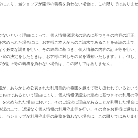
令により、当ショップが開示の義務を負わない場合は、この限りではありま
でないという理由によって、個人情報保護法の定めに基づきその内容の訂正
を求められた場合には、お客様ご本人からのご請求であることを確認の上で
なく必要な調査を行い、その結果に基づき、個人情報の内容の訂正等を行い
い旨の決定をしたときは、お客様に対しその旨を通知いたします。）。但し
プが訂正等の義務を負わない場合は、この限りではありません。
報が、あらかじめ公表された利用目的の範囲を超えて取り扱われているとい
たものであるという理由により、個人情報保護法の定めに基づきその利用の
）を求められた場合において、そのご請求に理由があることが判明した場合
確認の上で、遅滞なく個人情報の利用停止等を行い、その旨をお客様に通知
り、当ショップが利用停止等の義務を負わない場合は、この限りではありま